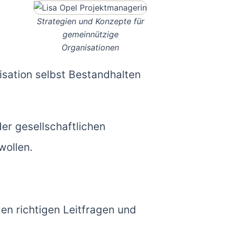
Strategien und Konzepte für
gemeinnützige
Organisationen
isation selbst Bestandhalten
er gesellschaftlichen
wollen.
den richtigen Leitfragen und