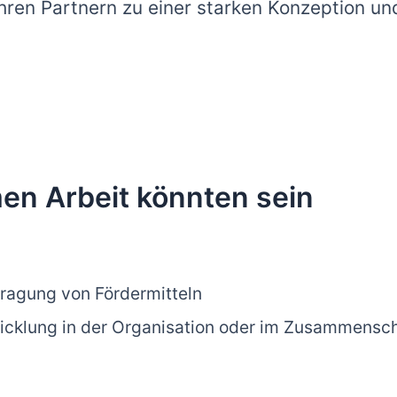
Ihren Partnern zu einer starken Konzeption u
n Arbeit könnten sein
tragung von Fördermitteln
wicklung in der Organisation oder im Zusammensc