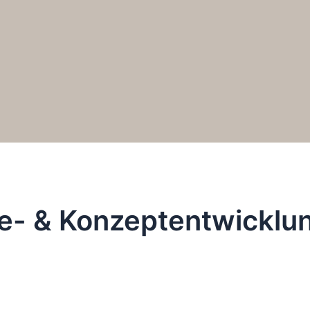
ie- & Konzeptentwicklu