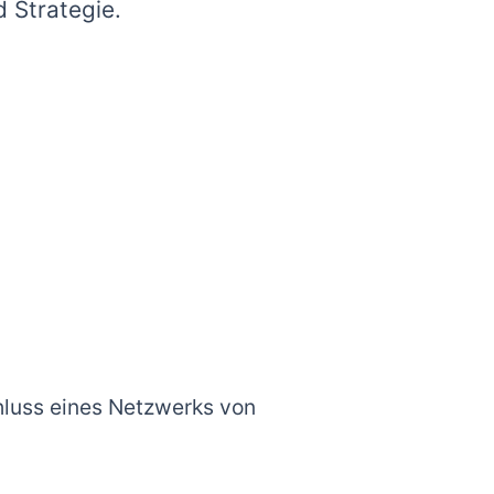
nd Strategie.
hluss eines Netzwerks von